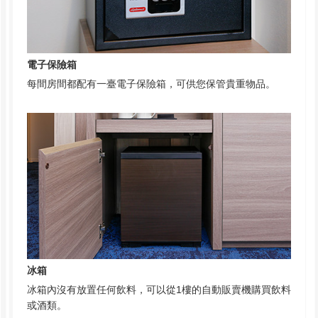
電子保險箱
每間房間都配有一臺電子保險箱，可供您保管貴重物品。
冰箱
冰箱內沒有放置任何飲料，可以從1樓的自動販賣機購買飲料
或酒類。