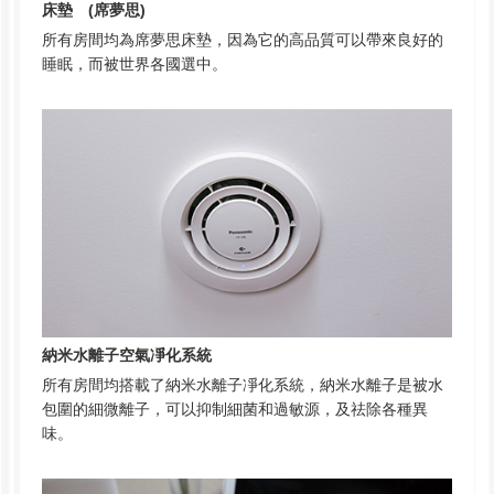
床墊 (席夢思)
所有房間均為席夢思床墊，因為它的高品質可以帶來良好的
睡眠，而被世界各國選中。
納米水離子空氣凈化系統
所有房間均搭載了納米水離子凈化系統，納米水離子是被水
包圍的細微離子，可以抑制細菌和過敏源，及祛除各種異
味。