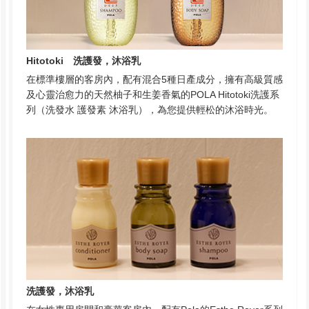
Hitotoki 洗護發，沐浴乳
在標準樓層的客房內，配有混合5種日產成分，擁有高級質感
及心靈治愈力的天然柚子和生姜香氣的POLA Hitotoki洗護系
列（洗發水 護發素 沐浴乳），為您提供輕松的沐浴時光。
洗護發，沐浴乳