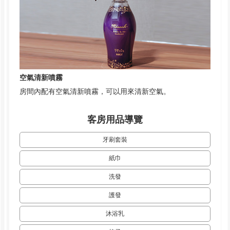
空氣清新噴霧
房間內配有空氣清新噴霧，可以用來清新空氣。
客房用品導覽
牙刷套裝
紙巾
洗發
護發
沐浴乳