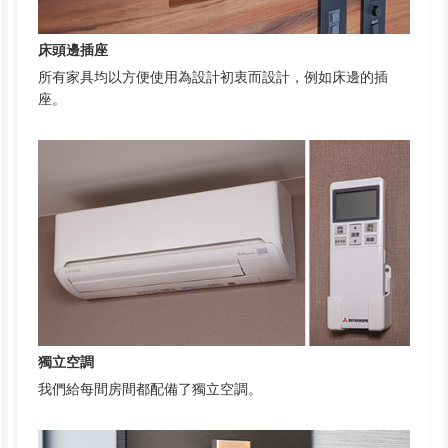
床頭邊插座
所有家具均以方便使用為設計初衷而設計，例如床邊的插
座。
獨立空調
我們給每間房間都配備了獨立空調。