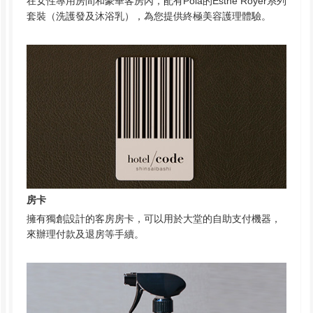
在女性專用房間和豪華客房內，配有Pola的Esthe Royer系列
套裝（洗護發及沐浴乳），為您提供終極美容護理體驗。
房卡
擁有獨創設計的客房房卡，可以用於大堂的自助支付機器，
來辦理付款及退房等手續。